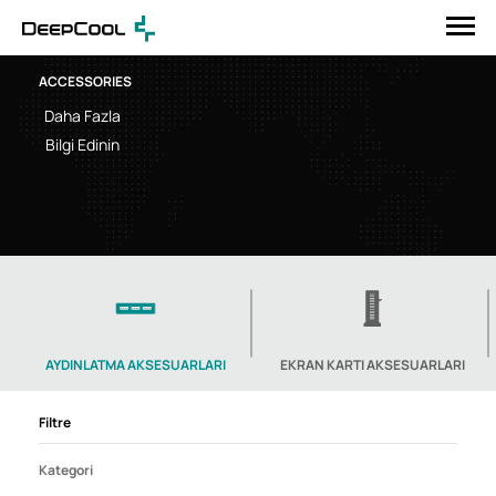
ACCESSORIES
Daha Fazla
Bilgi Edinin
AYDINLATMA AKSESUARLARI
EKRAN KARTI AKSESUARLARI
Filtre
Kategori