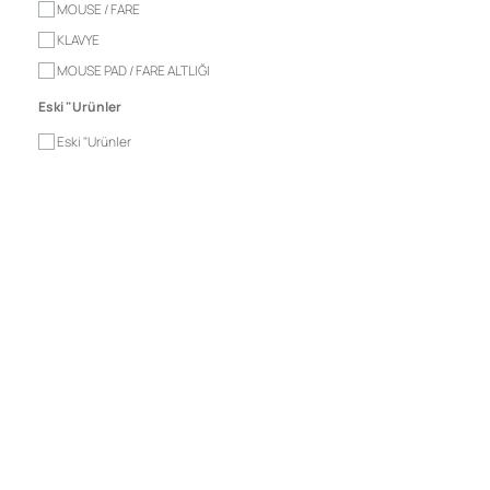
MOUSE / FARE
KLAVYE
MOUSE PAD / FARE ALTLIĞI
Eski "Urünler
Eski "Urünler