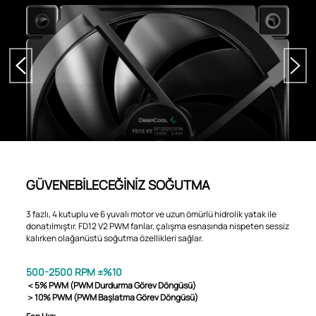
GÜVENEBİLECEĞİNİZ SOĞUTMA
3 fazlı, 4 kutuplu ve 6 yuvalı motor ve uzun ömürlü hidrolik yatak ile
donatılmıştır. FD12 V2 PWM fanlar, çalışma esnasında nispeten sessiz
kalırken olağanüstü soğutma özellikleri sağlar.
500-2500 RPM ±%10
＜5% PWM (PWM Durdurma Görev Döngüsü)
＞10% PWM (PWM Başlatma Görev Döngüsü)