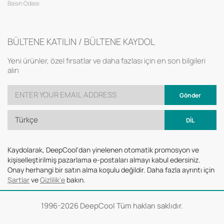
Basın Odası
BÜLTENE KATILIN / BÜLTENE KAYDOL
Yeni ürünler, özel fırsatlar ve daha fazlası için en son bilgileri
alın
Gönder
Türkçe
DİL
Kaydolarak, DeepCool'dan yinelenen otomatik promosyon ve
kişiselleştirilmiş pazarlama e-postaları almayı kabul edersiniz.
Onay herhangi bir satın alma koşulu değildir. Daha fazla ayrıntı için
Şartlar
ve
Gizlilik'e
bakın.
1996-
2026 DeepCool Tüm hakları saklıdır.