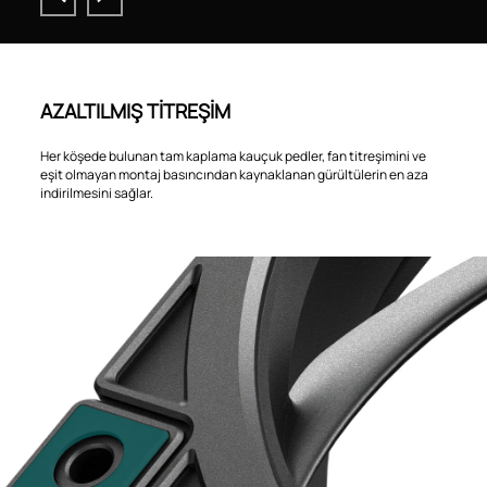
AZALTILMIŞ TİTREŞİM
Her köşede bulunan tam kaplama kauçuk pedler, fan titreşimini ve
eşit olmayan montaj basıncından kaynaklanan gürültülerin en aza
indirilmesini sağlar.