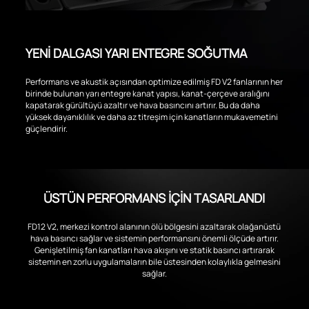
YENİ DALGASI YARI ENTEGRE SOĞUTMA
Performans ve akustik açısından optimize edilmiş FD V2 fanlarının her
birinde bulunan yarı entegre kanat yapısı, kanat-çerçeve aralığını
kapatarak gürültüyü azaltır ve hava basıncını artırır. Bu da daha
yüksek dayanıklılık ve daha az titreşim için kanatların mukavemetini
güçlendirir.
ÜSTÜN PERFORMANS İÇİN TASARLANDI
FD12 V2, merkezi kontrol alanının ölü bölgesini azaltarak olağanüstü
hava basıncı sağlar ve sistemin performansını önemli ölçüde artırır.
Genişletilmiş fan kanatları hava akışını ve statik basıncı artırarak
sistemin en zorlu uygulamaların bile üstesinden kolaylıkla gelmesini
sağlar.