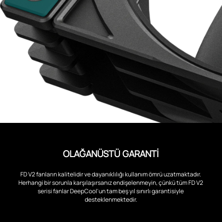
OLAĞANÜSTÜ GARANTİ
FD V2 fanların kalitelidir ve dayanıklılığı kullanım ömrü uzatmaktadır.
Herhangi bir sorunla karşılaşırsanız endişelenmeyin, çünkü tüm FD V2
serisi fanlar DeepCool'un tam beş yıl sınırlı garantisiyle
desteklenmektedir.