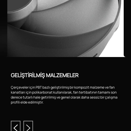
GELİŞTİRİLMİŞ MALZEMELER
Çerçeveler için PBT bazlı geliştirilmiş bir kompozit malzeme ve fan
kanatları için polikarbonat kullanılarak, fan tertibatının tamamı son
derece tutarlı hale getirilmiş ve genel olarak daha sessiz bir çalışma
profili elde edilmiştir.