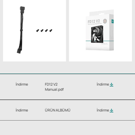
İndirme
FD12 V2
İndirme
Manual.pdf
İndirme
ÜRÜN ALBÜMÜ
İndirme