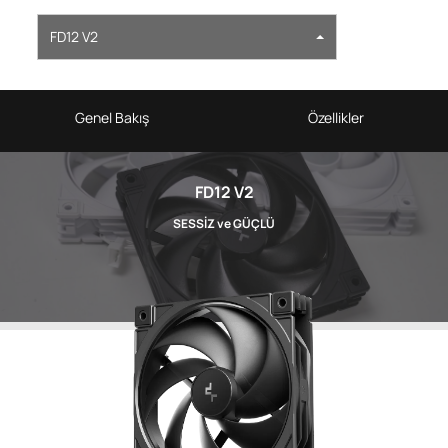
FD12 V2
Genel Bakış
Özellikler
FD12 V2
SESSİZ ve GÜÇLÜ