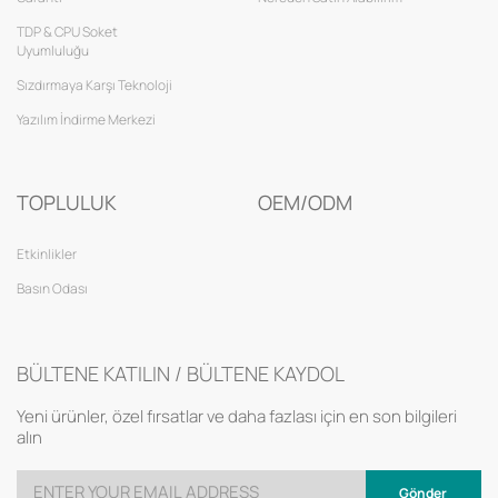
TDP & CPU Soket
Uyumluluğu
Sızdırmaya Karşı Teknoloji
Yazılım İndirme Merkezi
TOPLULUK
OEM/ODM
Etkinlikler
Basın Odası
BÜLTENE KATILIN / BÜLTENE KAYDOL
Yeni ürünler, özel fırsatlar ve daha fazlası için en son bilgileri
alın
Gönder