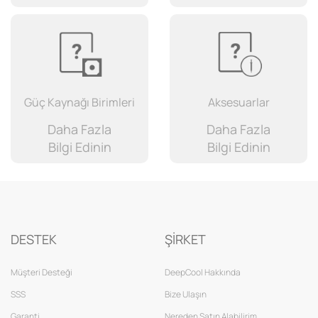
Güç Kaynağı Birimleri
Aksesuarlar
Daha Fazla
Daha Fazla
Bilgi Edinin
Bilgi Edinin
DESTEK
ŞİRKET
Müşteri Desteği
DeepCool Hakkında
SSS
Bize Ulaşın
Garanti
Nereden Satın Alabilirim