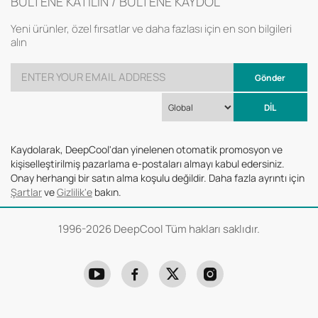
BÜLTENE KATILIN / BÜLTENE KAYDOL
Yeni ürünler, özel fırsatlar ve daha fazlası için en son bilgileri
alın
Gönder
DİL
Kaydolarak, DeepCool'dan yinelenen otomatik promosyon ve
kişiselleştirilmiş pazarlama e-postaları almayı kabul edersiniz.
Onay herhangi bir satın alma koşulu değildir. Daha fazla ayrıntı için
Şartlar
ve
Gizlilik'e
bakın.
1996-
2026 DeepCool Tüm hakları saklıdır.