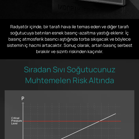
Radyatör içinde, bir tarafı hava ile temas eden ve diğer tarafı
soğutucuya batırılan esnek basınç-azaltma yastığı eklenir. İç
basınç atmosferik basıncı aştığında torba sıkışacak ve böylece
sistemin iç hacmi artacaktır. Sonuç olarak, artan basınç serbest
bırakılır ve sızıntı riskinden kaçınılır.
Sıradan Sıvı Soğutucunuz
Muhtemelen Risk Altında