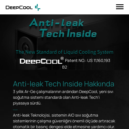
Patent NO.: US 11,160,193
B2
Anti-leak Tech Inside Hakkında
3 yıllık Ar-Ge çalışmalarının ardından DeepCool, yeni sıvı
soğutma sistemi standardı olan Anti-leak Tech'i
piyasaya sürdü.
―
Anti-leak Teknolojisi, sistemin AIO sıvı soğutma
sistemlerinin çalışma güvenliğini önemli ölçüde artıracak
otomatik bir basınç dengesi elde etmesine yardımcı olur.