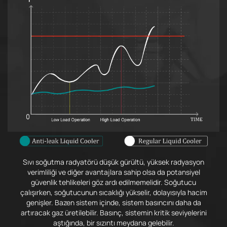
Sıvı soğutma radyatörü düşük gürültü, yüksek radyasyon
verimliliği ve diğer avantajlara sahip olsa da potansiyel
güvenlik tehlikeleri göz ardı edilmemelidir. Soğutucu
çalışırken, soğutucunun sıcaklığı yükselir, dolayısıyla hacim
genişler. Bazen sistem içinde, sistem basıncını daha da
artıracak gaz üretilebilir. Basınç, sistemin kritik seviyelerini
aştığında, bir sızıntı meydana gelebilir.