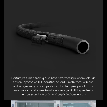
Hortum, kasılma esnekliğini ve hava sızdırmazlığını önemli ölçüde
artıran Japonya ve ABD'den ithal edilen IIR malzemesi ve birinci
sınıf kauçuk karışımından yapılmıştır. Hortum yüzeyindeki rafine
elyaf kaplama tabakası, hem basınca dayanıklılık kapasitesini
hem de estetik görünümünü büyük ölçüde geliştirir.