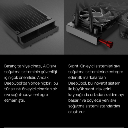
Basınç tahliye cihazı, AIO sıvı
Sızıntı Önleyici sistemleri sıvı
soğutma sisteminin güvenliği
soğutma sistemlerine entegre
için çok önemlidir. Ancak
eden ilk markalardan
DeepCool'dan önce hiçbiri, bu
DeepCool, bu inovatif sistem
tür sızıntı önleyici cihazları bir
ile büyük sızıntı risklerini
sıvı soğutucuya entegre
kaynağında ortadan kaldırmayı
etmemiştir.
başarır ve böylece yeni sıvı
soğutma sistemi standardını
oluşturur.