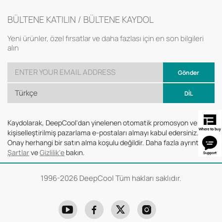
BÜLTENE KATILIN / BÜLTENE KAYDOL
Yeni ürünler, özel fırsatlar ve daha fazlası için en son bilgileri
alın
Gönder
Türkçe
DİL
Kaydolarak, DeepCool'dan yinelenen otomatik promosyon ve
kişiselleştirilmiş pazarlama e-postaları almayı kabul edersiniz.
Onay herhangi bir satın alma koşulu değildir. Daha fazla ayrıntı için
Şartlar
ve
Gizlilik'e
bakın.
1996-
2026 DeepCool Tüm hakları saklıdır.