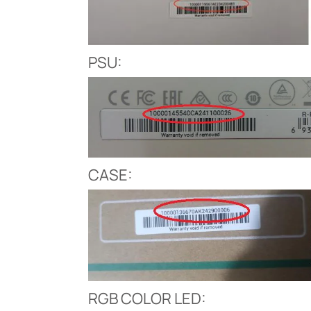
PSU:
CASE:
RGB COLOR LED: