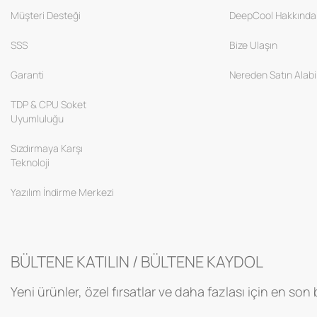
Müşteri Desteği
DeepCool Hakkında
SSS
Bize Ulaşın
Garanti
Nereden Satın Alabil
TDP & CPU Soket
Uyumluluğu
Sızdırmaya Karşı
Teknoloji
Yazılım İndirme Merkezi
BÜLTENE KATILIN / BÜLTENE KAYDOL
Yeni ürünler, özel fırsatlar ve daha fazlası için en son bi