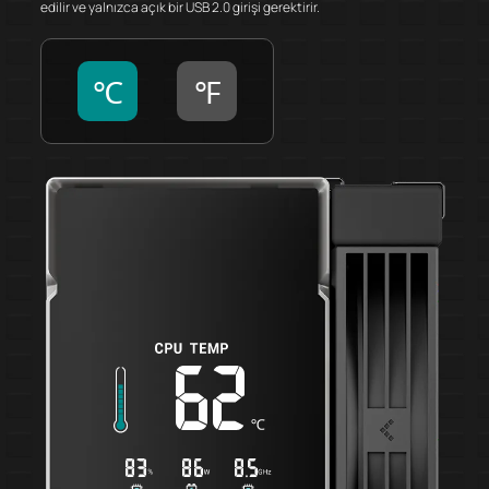
edilir ve yalnızca açık bir USB 2.0 girişi gerektirir.
℃
℉