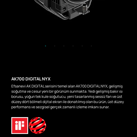
AK700 DIGITAL NYX
Efsanevi AK DIGITAL serisini temel alan AK700 DIGITAL NYX, gelişmiş
soğutma ve cesur yeni bir görünüm sunmakta. Yedi gelişmiş bakır ısı
borusu, yoğun tek kule soğutucu, yeni tasarlanmış sessiz fan ve üst
düzey dört bölmeli dijital ekran ile donatılmış olan bu ürün, üst düzey
performans ve sezgisel gerçek zamanlı izleme imkanı sunar.