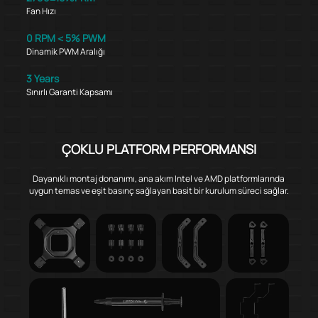
Fan Hızı
0 RPM＜5% PWM
Dinamik PWM Aralığı
3 Years
Sınırlı Garanti Kapsamı
ÇOKLU PLATFORM PERFORMANSI
Dayanıklı montaj donanımı, ana akım Intel ve AMD platformlarında
uygun temas ve eşit basınç sağlayan basit bir kurulum süreci sağlar.