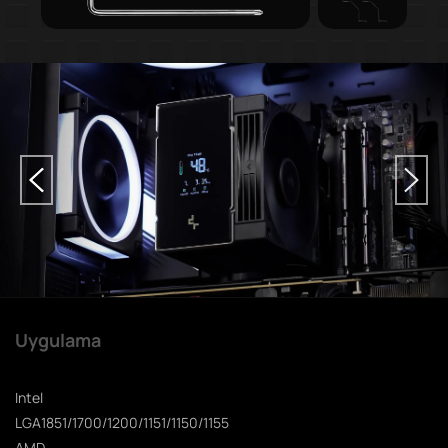
Uygulama
Intel
LGA1851/1700/1200/1151/1150/1155
AMD