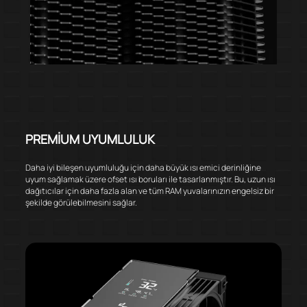
PREMİUM UYUMLULUK
Daha iyi bileşen uyumluluğu için daha büyük ısı emici derinliğine
uyum sağlamak üzere ofset ısı boruları ile tasarlanmıştır. Bu, uzun ısı
dağıtıcılar için daha fazla alan ve tüm RAM yuvalarınızın engelsiz bir
şekilde görülebilmesini sağlar.