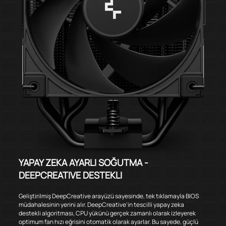
YAPAY ZEKA AYARLI SOĞUTMA -
DEEPCREATIVE DESTEKLI
Geliştirilmiş DeepCreative arayüzü sayesinde, tek tıklamayla BIOS
müdahalesinin yerini alır. DeepCreative'in tescilli yapay zeka
destekli algoritması, CPU yükünü gerçek zamanlı olarak izleyerek
optimum fan hızı eğrisini otomatik olarak ayarlar. Bu sayede, güçlü