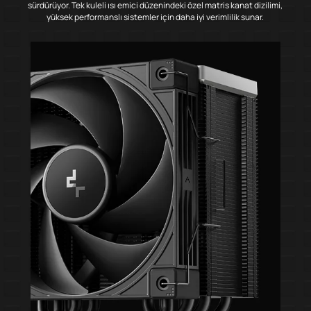
sürdürüyor. Tek kuleli ısı emici düzenindeki özel matris kanat dizilimi,
yüksek performanslı sistemler için daha iyi verimlilik sunar.