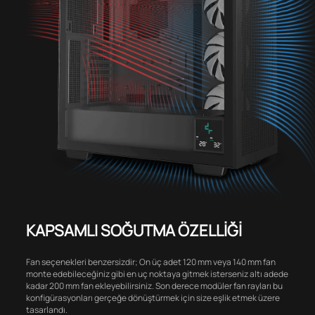
KAPSAMLI SOĞUTMA ÖZELLİĞİ
Fan seçenekleri benzersizdir; On üç adet 120 mm veya 140 mm fan
monte edebileceğiniz gibi en uç noktaya gitmek isterseniz altı adede
kadar 200 mm fan ekleyebilirsiniz. Son derece modüler fan rayları bu
konfigürasyonları gerçeğe dönüştürmek için size eşlik etmek üzere
tasarlandı.