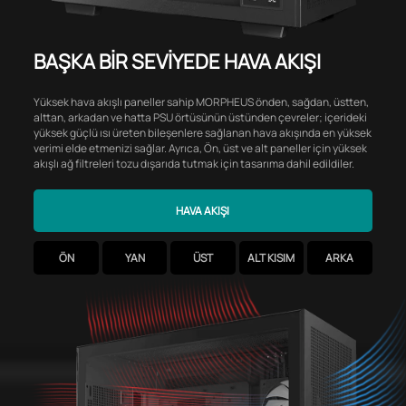
BAŞKA BİR SEVİYEDE HAVA AKIŞI
Yüksek hava akışlı paneller sahip MORPHEUS önden, sağdan, üstten,
alttan, arkadan ve hatta PSU örtüsünün üstünden çevreler; içerideki
yüksek güçlü ısı üreten bileşenlere sağlanan hava akışında en yüksek
verimi elde etmenizi sağlar. Ayrıca, Ön, üst ve alt paneller için yüksek
akışlı ağ filtreleri tozu dışarıda tutmak için tasarıma dahil edildiler.
HAVA AKIŞI
ÖN
YAN
ÜST
ALT KISIM
ARKA