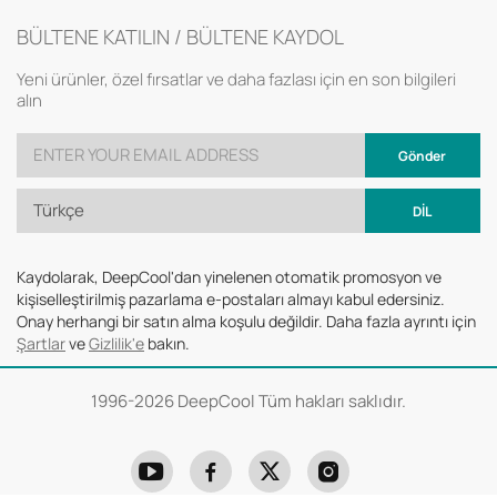
BÜLTENE KATILIN / BÜLTENE KAYDOL
Yeni ürünler, özel fırsatlar ve daha fazlası için en son bilgileri
alın
Gönder
Türkçe
DİL
Kaydolarak, DeepCool'dan yinelenen otomatik promosyon ve
kişiselleştirilmiş pazarlama e-postaları almayı kabul edersiniz.
Onay herhangi bir satın alma koşulu değildir. Daha fazla ayrıntı için
Şartlar
ve
Gizlilik'e
bakın.
1996-
2026 DeepCool Tüm hakları saklıdır.