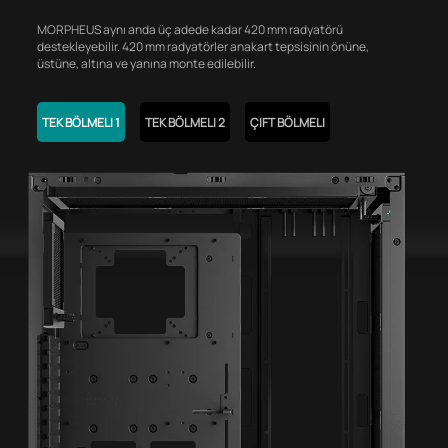
MORPHEUS aynı anda üç adede kadar 420 mm radyatörü
destekleyebilir. 420 mm radyatörler anakart tepsisinin önüne,
üstüne, altına ve yanına monte edilebilir.
TEK BÖLMELI 1
TEK BÖLMELI 2
ÇIFT BÖLMELI