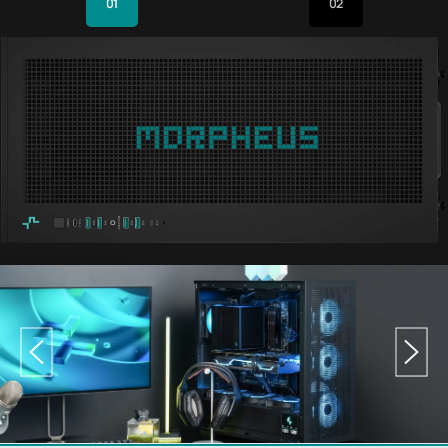
01
02