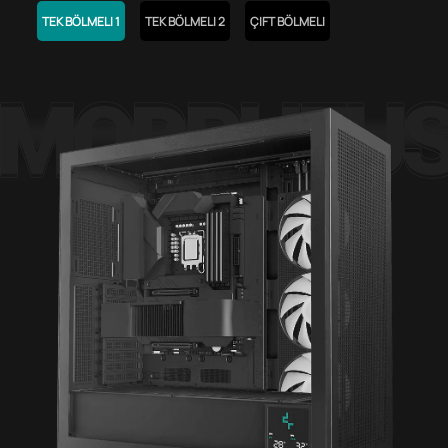
TEK BÖLMELI 1
TEK BÖLMELI 2
ÇIFT BÖLMELI