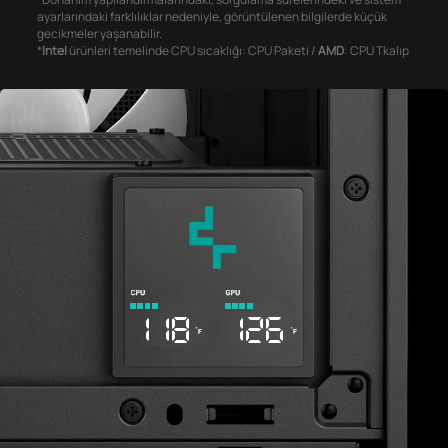
ayarlarındaki farklılıklar nedeniyle, görüntülenen bilgilerde küçük
gecikmeler yaşanabilir.
*
Intel
ürünleri temelinde CPU sıcaklığı: CPU Paketi /
AMD
: CPU Tkalıp