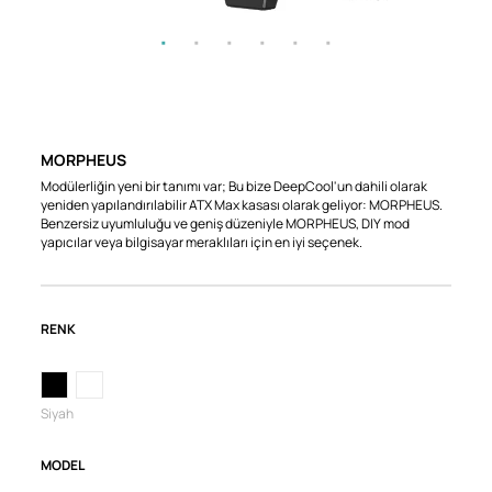
MORPHEUS
Modülerliğin yeni bir tanımı var; Bu bize DeepCool'un dahili olarak
yeniden yapılandırılabilir ATX Max kasası olarak geliyor: MORPHEUS.
Benzersiz uyumluluğu ve geniş düzeniyle MORPHEUS, DIY mod
yapıcılar veya bilgisayar meraklıları için en iyi seçenek.
RENK
Siyah
MODEL