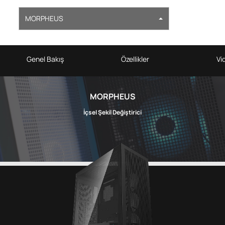
MORPHEUS
Genel Bakış
Özellikler
Vi
MORPHEUS
İçsel Şekil Değiştirici