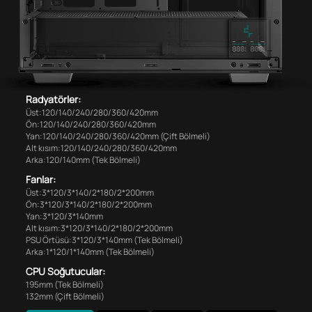
Radyatörler:
Üst:120/140/240/280/360/420mm
Ön:120/140/240/280/360/420mm
Yan:120/140/240/280/360/420mm (Çift Bölmeli)
Alt kısım:120/140/240/280/360/420mm
Arka:120/140mm (Tek Bölmeli)
Fanlar:
Üst:3*120/3*140/2*180/2*200mm
Ön:3*120/3*140/2*180/2*200mm
Yan:3*120/3*140mm
Alt kısım:3*120/3*140/2*180/2*200mm
PSU Örtüsü:3*120/3*140mm (Tek Bölmeli)
Arka:1*120/1*140mm (Tek Bölmeli)
CPU Soğutucular:
195mm (Tek Bölmeli)
132mm (Çift Bölmeli)