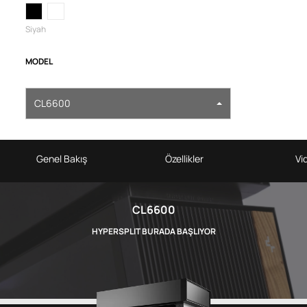
Siyah
MODEL
CL6600
Genel Bakış
Özellikler
Vi
CL6600
HYPERSPLIT BURADA BAŞLIYOR