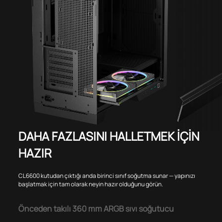
DAHA FAZLASINI HALLETMEK İÇİN
HAZIR
CL6600 kutudan çıktığı anda birinci sınıf soğutma sunar — yapınızı
başlatmak için tam olarak neyin hazır olduğunu görün.
Önceden takılı 360 mm ARGB sıvı soğutucu