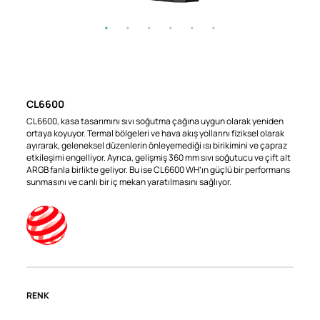
CL6600
CL6600, kasa tasarımını sıvı soğutma çağına uygun olarak yeniden
ortaya koyuyor. Termal bölgeleri ve hava akış yollarını fiziksel olarak
ayırarak, geleneksel düzenlerin önleyemediği ısı birikimini ve çapraz
etkileşimi engelliyor. Ayrıca, gelişmiş 360 mm sıvı soğutucu ve çift alt
ARGB fanla birlikte geliyor. Bu ise CL6600 WH’ın güçlü bir performans
sunmasını ve canlı bir iç mekan yaratılmasını sağlıyor.
RENK