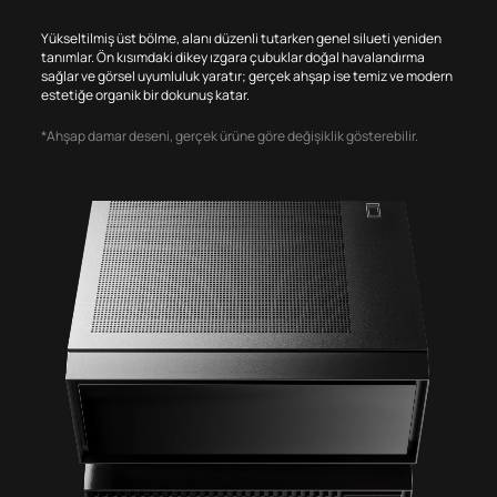
Yükseltilmiş üst bölme, alanı düzenli tutarken genel silueti yeniden
tanımlar. Ön kısımdaki dikey ızgara çubuklar doğal havalandırma
sağlar ve görsel uyumluluk yaratır; gerçek ahşap ise temiz ve modern
estetiğe organik bir dokunuş katar.
*Ahşap damar deseni, gerçek ürüne göre değişiklik gösterebilir.