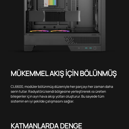
MÜKEMMEL AKIŞ İÇİN BÖLÜNMÜŞ
CL6600, modüler bölünmüş düzeniyle her parçayı her zaman daha
serin tutar. Radyatörü kendi bölgesine yerleştirerek ısı üreten
bileşenler için ayrı hava akışı yolları oluşturur. Bu sayede tüm
sistemin en iyi şekilde çalışmasını sağlar.
KATMANLARDA DENGE