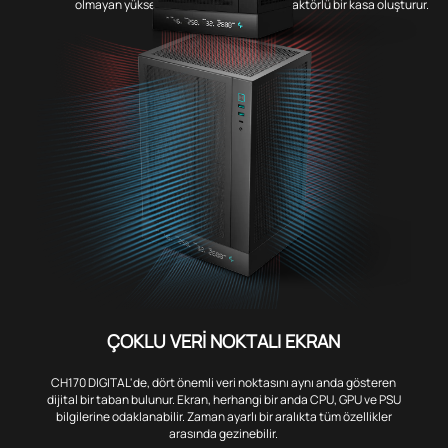
olmayan yüksek hava akışlı, küçük form faktörlü bir kasa oluşturur.
ÇOKLU VERİ NOKTALI EKRAN
CH170 DIGITAL'de, dört önemli veri noktasını aynı anda gösteren
dijital bir taban bulunur. Ekran, herhangi bir anda CPU, GPU ve PSU
bilgilerine odaklanabilir. Zaman ayarlı bir aralıkta tüm özellikler
arasında gezinebilir.