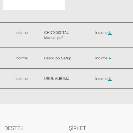
İndirme
CH170 DIGITAL
İndirme
Manual.pdf
İndirme
DeepCool Setup
İndirme
İndirme
ÜRÜN ALBÜMÜ
İndirme
DESTEK
ŞİRKET