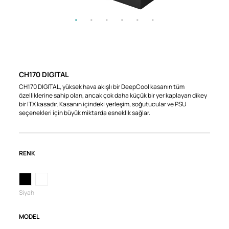
CH170 DIGITAL
CH170 DIGITAL, yüksek hava akışlı bir DeepCool kasanın tüm
özelliklerine sahip olan, ancak çok daha küçük bir yer kaplayan dikey
bir ITX kasadır. Kasanın içindeki yerleşim, soğutucular ve PSU
seçenekleri için büyük miktarda esneklik sağlar.
RENK
Siyah
MODEL