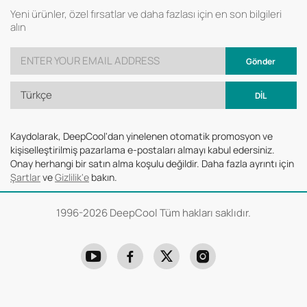
Yeni ürünler, özel fırsatlar ve daha fazlası için en son bilgileri
alın
Gönder
Türkçe
DİL
Kaydolarak, DeepCool'dan yinelenen otomatik promosyon ve
kişiselleştirilmiş pazarlama e-postaları almayı kabul edersiniz.
Onay herhangi bir satın alma koşulu değildir. Daha fazla ayrıntı için
Şartlar
ve
Gizlilik'e
bakın.
1996-
2026 DeepCool Tüm hakları saklıdır.